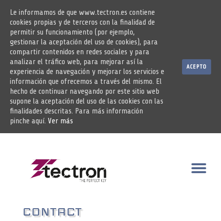
Le informamos de que www.tectron.es contiene
cookies propias y de terceros con la finalidad de
permitir su funcionamiento (por ejemplo,
gestionar la aceptación del uso de cookies), para
compartir contenidos en redes sociales y para
analizar el tráfico web, para mejorar así la
ACEPTO
experiencia de navegación y mejorar los servicios e
información que ofrecemos a través del mismo. El
hecho de continuar navegando por este sitio web
supone la aceptación del uso de las cookies con las
finalidades descritas. Para más información
pinche aquí.
Ver más
Aller
au
ACT
contenu
LA
CONTACT