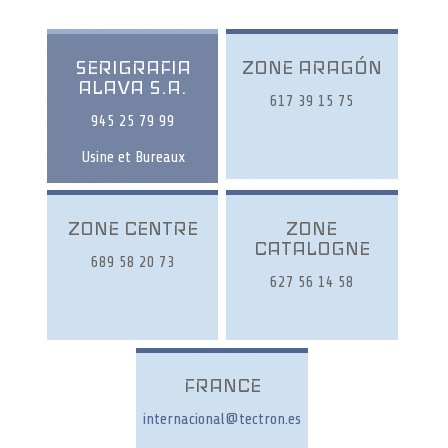
SERIGRAFIA
ZONE ARAGÓN
ALAVA S.A.
617 39 15 75
945 25 79 99
Usine et Bureaux
ZONE CENTRE
ZONE
CATALOGNE
689 58 20 73
627 56 14 58
FRANCE
internacional@tectron.es