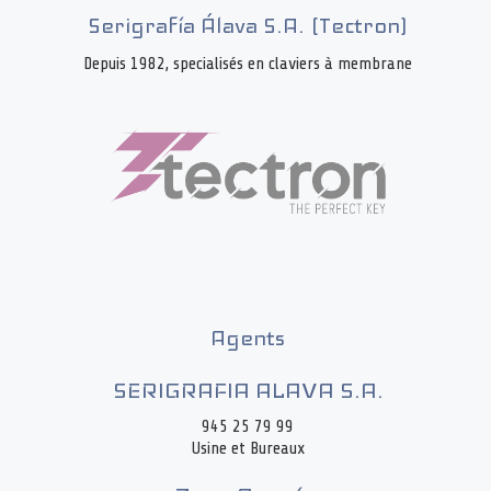
Serigrafía Álava S.A. (Tectron)
Depuis 1982, specialisés en claviers à membrane
Agents
SERIGRAFIA ALAVA S.A.
945 25 79 99
Usine et Bureaux