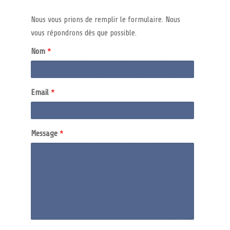
NAV
Nous vous prions de remplir le formulaire. Nous
vous répondrons dès que possible.
Nom
*
Email
*
Message
*