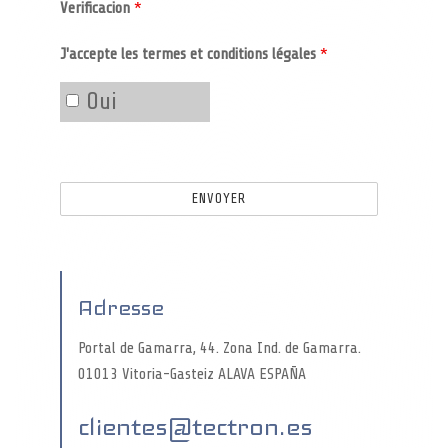
Verificacion
*
J'accepte les termes et conditions légales
*
Oui
Adresse
Portal de Gamarra, 44. Zona Ind. de Gamarra.
01013 Vitoria-Gasteiz ALAVA ESPAÑA
clientes@tectron.es